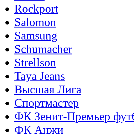
Rockport
Salomon
Samsung
Schumacher
Strellson
Taya Jeans
Высшая Лига
Спортмастер
ФК Зенит-Премьер фут
ФК Анжи