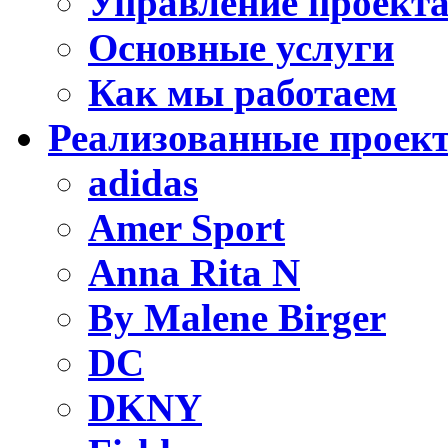
Управление проект
Основные услуги
Как мы работаем
Реализованные проек
adidas
Amer Sport
Anna Rita N
By Malene Birger
DC
DKNY