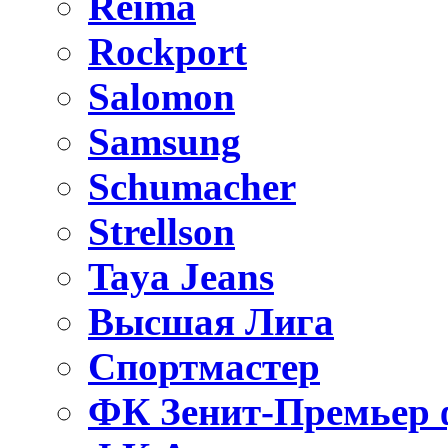
Reima
Rockport
Salomon
Samsung
Schumacher
Strellson
Taya Jeans
Высшая Лига
Спортмастер
ФК Зенит-Премьер 