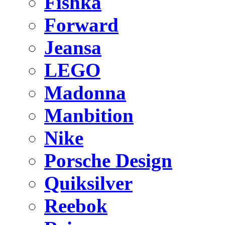
Fishka
Forward
Jeansa
LEGO
Madonna
Manbition
Nike
Porsche Design
Quiksilver
Reebok