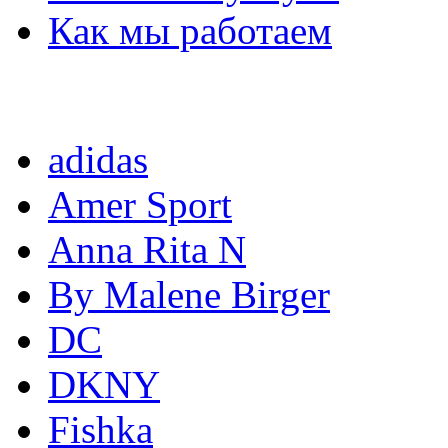
Как мы работаем
Реализованные проект
adidas
Amer Sport
Anna Rita N
By Malene Birger
DC
DKNY
Fishka