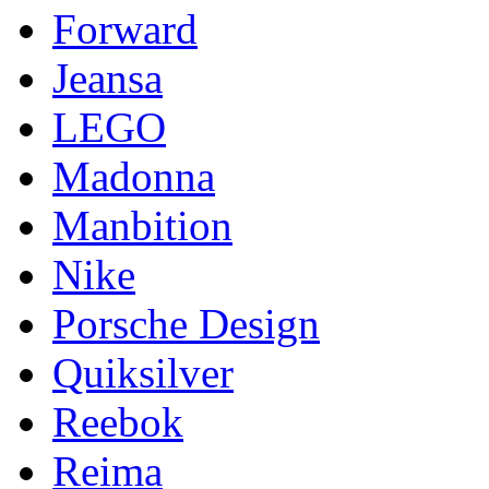
Forward
Jeansa
LEGO
Madonna
Manbition
Nike
Porsche Design
Quiksilver
Reebok
Reima